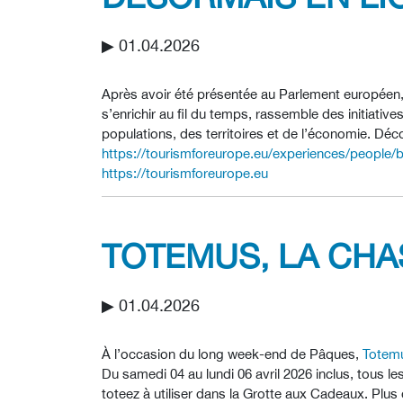
▶︎ 01.04.2026
Après avoir été présentée au Parlement européen, l
s’enrichir au fil du temps, rassemble des initiativ
populations, des territoires et de l’économie. Déco
https://tourismforeurope.eu/experiences/people/b
https://tourismforeurope.eu
TOTEMUS, LA CH
▶︎ 01.04.2026
À l’occasion du long week-end de Pâques,
Totem
Du samedi 04 au lundi 06 avril 2026 inclus, tous 
toteez à utiliser dans la Grotte aux Cadeaux. Plus