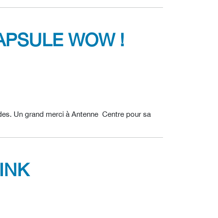
APSULE WOW !
odes. Un grand merci à Antenne Centre pour sa
INK