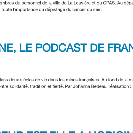
mbres du personnel de la ville de La Louvière et du CPAS. Au dépa
ler toute l’importance du dépistage du cancer du sein.
INE, LE PODCAST DE FR
ns deux siècles de vie dans les mines françaises. Au fond de la mi
entre solidarité, tradition et fierté. Par Johanna Bedeau, réalisation 