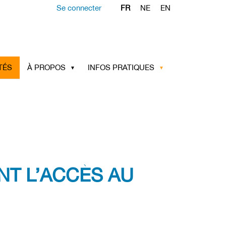
Se connecter
FR
NE
EN
TÉS
À PROPOS
INFOS PRATIQUES
T L’ACCÈS AU