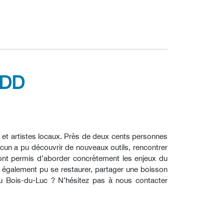
MDD
s et artistes locaux. Près de deux cents personnes
acun a pu découvrir de nouveaux outils, rencontrer
s ont permis d’aborder concrètement les enjeux du
t également pu se restaurer, partager une boisson
au Bois-du-Luc ? N’hésitez pas à nous contacter