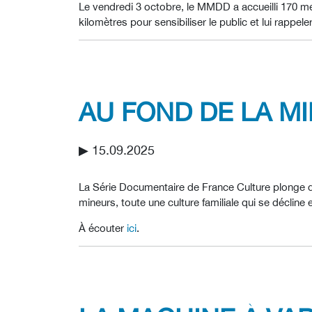
Le vendredi 3 octobre, le MMDD a accueilli 170 me
kilomètres pour sensibiliser le public et lui rappe
AU FOND DE LA M
▶︎ 15.09.2025
La Série Documentaire de France Culture plonge da
mineurs, toute une culture familiale qui se décline 
À écouter
ici
.