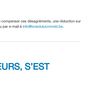
in de compenser ces désagréments, une réduction sur
u par e-mail à
info@boisdulucmmdd.be
.
URS, S’EST