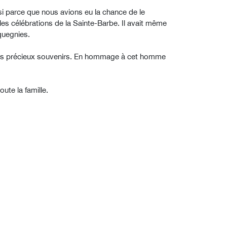
si parce que nous avions eu la chance de le
les célébrations de la Sainte-Barbe. Il avait même
quegnies.
 ses précieux souvenirs. En hommage à cet homme
ute la famille.