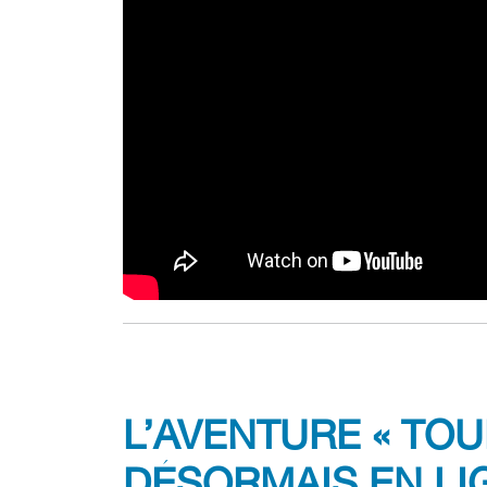
L’AVENTURE « TO
DÉSORMAIS EN LIG