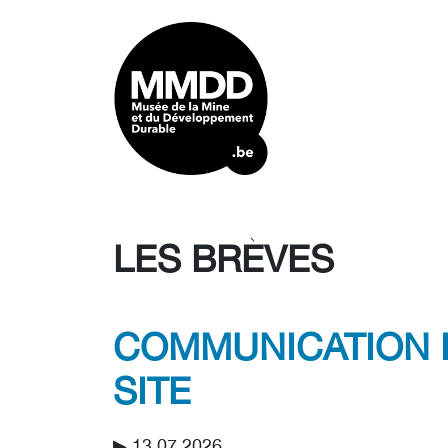
LES BRÈVES
COMMUNICATION 
SITE
▶︎ 13.07.2026