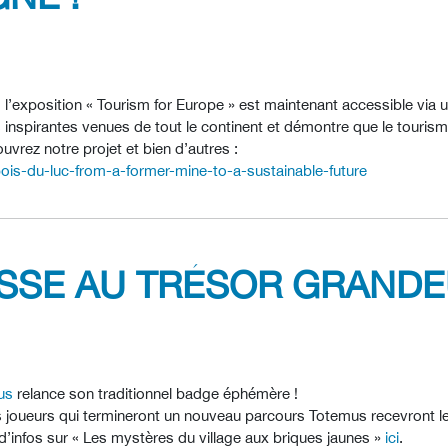
’exposition « Tourism for Europe » est maintenant accessible via un
es inspirantes venues de tout le continent et démontre que le touris
uvrez notre projet et bien d’autres :
ois-du-luc-from-a-former-mine-to-a-sustainable-future
ASSE AU TRÉSOR GRAND
us
relance son traditionnel badge éphémère !
les joueurs qui termineront un nouveau parcours Totemus recevront
 d’infos sur « Les mystères du village aux briques jaunes »
ici
.