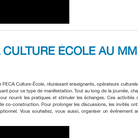
A CULTURE ÉCOLE AU M
e PECA Culture-École, réunissant enseignants, opérateurs culturel
sant pour ce type de manifestation. Tout au long de la journée, ch
 pour nourrir les pratiques et stimuler les échanges. Ces activité
de co-construction. Pour prolonger les discussions, les invités on
ptionnel. Vous souhaitez, vous aussi, organiser un événement 