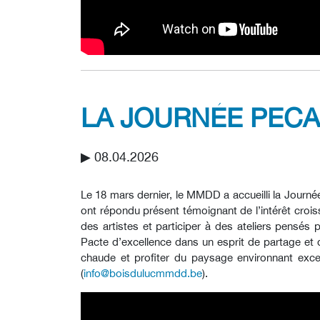
LA JOURNÉE PEC
▶︎ 08.04.2026
Le 18 mars dernier, le MMDD a accueilli la Journé
ont répondu présent témoignant de l’intérêt crois
des artistes et participer à des ateliers pensés
Pacte d’excellence dans un esprit de partage et 
chaude et profiter du paysage environnant exce
(
info@boisdulucmmdd.be
).