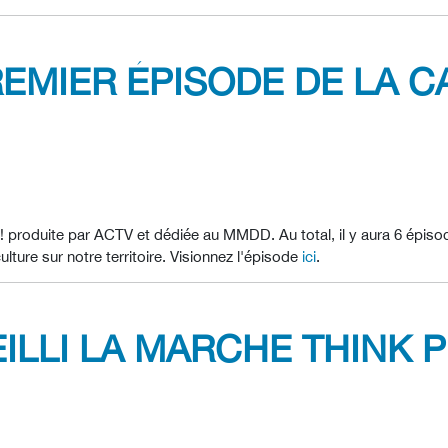
EMIER ÉPISODE DE LA C
 produite par ACTV et dédiée au MMDD. Au total, il y aura 6 épis
ture sur notre territoire. Visionnez l'épisode
ici
.
ILLI LA MARCHE THINK P