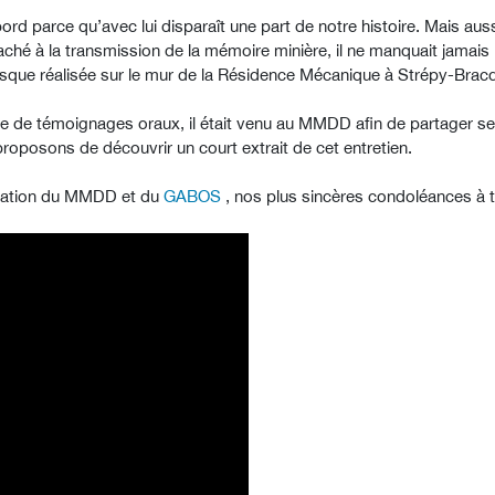
rd parce qu’avec lui disparaît une part de notre histoire. Mais aus
aché à la transmission de la mémoire minière, il ne manquait jamais 
sque réalisée sur le mur de la Résidence Mécanique à Strépy-Brac
ecte de témoignages oraux, il était venu au MMDD afin de partager
roposons de découvrir un court extrait de cet entretien.
tration du MMDD et du
GABOS
, nos plus sincères condoléances à to