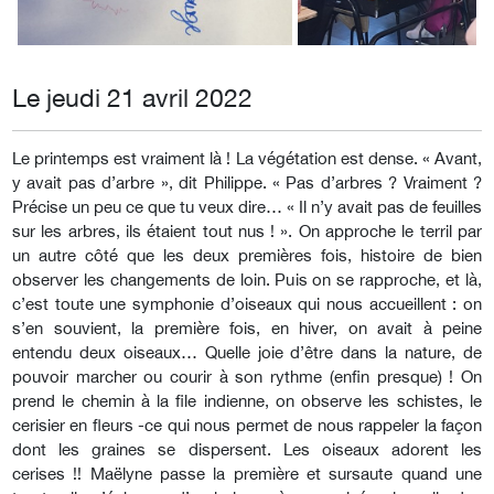
Le jeudi 21 avril 2022
Le printemps est vraiment là ! La végétation est dense. « Avant,
y avait pas d’arbre », dit Philippe. « Pas d’arbres ? Vraiment ?
Précise un peu ce que tu veux dire… « Il n’y avait pas de feuilles
sur les arbres, ils étaient tout nus ! ». On approche le terril par
un autre côté que les deux premières fois, histoire de bien
observer les changements de loin. Puis on se rapproche, et là,
c’est toute une symphonie d’oiseaux qui nous accueillent : on
s’en souvient, la première fois, en hiver, on avait à peine
entendu deux oiseaux… Quelle joie d’être dans la nature, de
pouvoir marcher ou courir à son rythme (enfin presque) ! On
prend le chemin à la file indienne, on observe les schistes, le
cerisier en fleurs -ce qui nous permet de nous rappeler la façon
dont les graines se dispersent. Les oiseaux adorent les
cerises !! Maëlyne passe la première et sursaute quand une