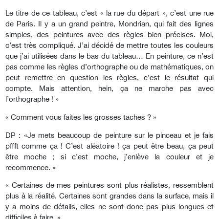
Le titre de ce tableau, c’est « la rue du départ », c’est une rue
de Paris. Il y a un grand peintre, Mondrian, qui fait des lignes
simples, des peintures avec des règles bien précises. Moi,
c’est très compliqué. J’ai décidé de mettre toutes les couleurs
que j’ai utilisées dans le bas du tableau… En peinture, ce n’est
pas comme les règles d’orthographe ou de mathématiques, on
peut remettre en question les règles, c’est le résultat qui
compte. Mais attention, hein, ça ne marche pas avec
l’orthographe ! »
« Comment vous faites les grosses taches ? »
DP : «Je mets beaucoup de peinture sur le pinceau et je fais
pffft comme ça ! C’est aléatoire ! ça peut être beau, ça peut
être moche ; si c’est moche, j’enlève la couleur et je
recommence. »
« Certaines de mes peintures sont plus réalistes, ressemblent
plus à la réalité. Certaines sont grandes dans la surface, mais il
y a moins de détails, elles ne sont donc pas plus longues et
difficiles à faire. »