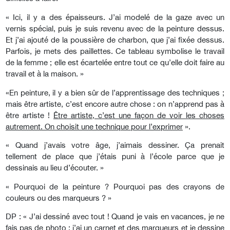
« Ici, il y a des épaisseurs. J’ai modelé de la gaze avec un
vernis spécial, puis je suis revenu avec de la peinture dessus.
Et j’ai ajouté de la poussière de charbon, que j’ai fixée dessus.
Parfois, je mets des paillettes. Ce tableau symbolise le travail
de la femme ; elle est écartelée entre tout ce qu’elle doit faire au
travail et à la maison. »
«En peinture, il y a bien sûr de l’apprentissage des techniques ;
mais être artiste, c’est encore autre chose : on n’apprend pas à
être artiste !
Être artiste, c’est une façon de voir les choses
autrement. On choisit une technique pour l’exprimer
».
« Quand j’avais votre âge, j’aimais dessiner. Ça prenait
tellement de place que j’étais puni à l’école parce que je
dessinais au lieu d’écouter. »
« Pourquoi de la peinture ? Pourquoi pas des crayons de
couleurs ou des marqueurs ? »
DP : « J’ai dessiné avec tout ! Quand je vais en vacances, je ne
fais pas de photo : j’ai un carnet et des marqueurs et je dessine