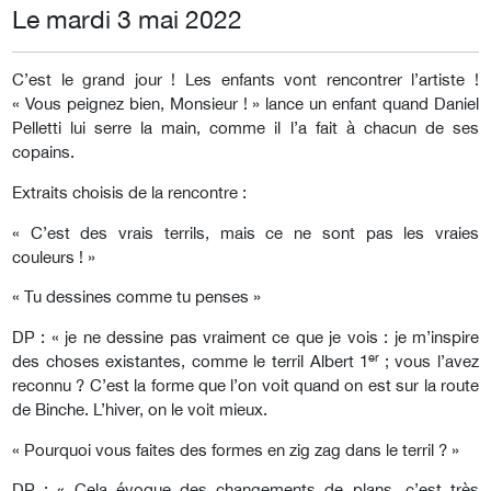
Le mardi 3 mai 2022
C’est le grand jour ! Les enfants vont rencontrer l’artiste !
« Vous peignez bien, Monsieur ! » lance un enfant quand Daniel
Pelletti lui serre la main, comme il l’a fait à chacun de ses
copains.
Extraits choisis de la rencontre :
« C’est des vrais terrils, mais ce ne sont pas les vraies
couleurs ! »
« Tu dessines comme tu penses »
DP : « je ne dessine pas vraiment ce que je vois : je m’inspire
er
des choses existantes, comme le terril Albert 1
; vous l’avez
reconnu ? C’est la forme que l’on voit quand on est sur la route
de Binche. L’hiver, on le voit mieux.
« Pourquoi vous faites des formes en zig zag dans le terril ? »
DP : « Cela évoque des changements de plans, c’est très