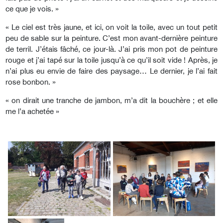
ce que je vois. »
« Le ciel est très jaune, et ici, on voit la toile, avec un tout petit
peu de sable sur la peinture. C’est mon avant-dernière peinture
de terril. J’étais fâché, ce jour-là. J’ai pris mon pot de peinture
rouge et j’ai tapé sur la toile jusqu’à ce qu’il soit vide ! Après, je
n’ai plus eu envie de faire des paysage… Le dernier, je l’ai fait
rose bonbon. »
« on dirait une tranche de jambon, m’a dit la bouchère ; et elle
me l’a achetée »