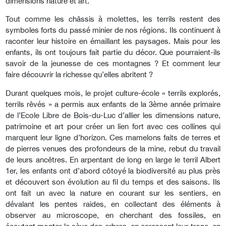
dimensions nature et art.
Tout comme les châssis à molettes, les terrils restent des
symboles forts du passé minier de nos régions. Ils continuent à
raconter leur histoire en émaillant les paysages. Mais pour les
enfants, ils ont toujours fait partie du décor. Que pourraient-ils
savoir de la jeunesse de ces montagnes ? Et comment leur
faire découvrir la richesse qu’elles abritent ?
Durant quelques mois, le projet culture-école « terrils explorés,
terrils rêvés » a permis aux enfants de la 3ème année primaire
de l’Ecole Libre de Bois-du-Luc d’allier les dimensions nature,
patrimoine et art pour créer un lien fort avec ces collines qui
marquent leur ligne d’horizon. Ces mamelons faits de terres et
de pierres venues des profondeurs de la mine, rebut du travail
de leurs ancêtres. En arpentant de long en large le terril Albert
1er, les enfants ont d’abord côtoyé la biodiversité au plus près
et découvert son évolution au fil du temps et des saisons. Ils
ont fait un avec la nature en courant sur les sentiers, en
dévalant les pentes raides, en collectant des éléments à
observer au microscope, en cherchant des fossiles, en