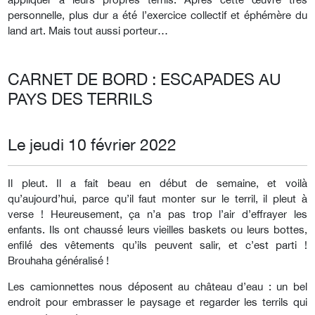
personnelle, plus dur a été l’exercice collectif et éphémère du
land art. Mais tout aussi porteur…
CARNET DE BORD : ESCAPADES AU
PAYS DES TERRILS
Le jeudi 10 février 2022
Il pleut. Il a fait beau en début de semaine, et voilà
qu’aujourd’hui, parce qu’il faut monter sur le terril, il pleut à
verse ! Heureusement, ça n’a pas trop l’air d’effrayer les
enfants. Ils ont chaussé leurs vieilles baskets ou leurs bottes,
enfilé des vêtements qu’ils peuvent salir, et c’est parti !
Brouhaha généralisé !
Les camionnettes nous déposent au château d’eau : un bel
endroit pour embrasser le paysage et regarder les terrils qui