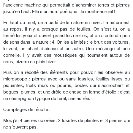
l’ancienne machine qui permettait d’acheminer terres et pierres
jusqu’en haut. Elle a un nom poétique : le monte-au-ciel !
En haut du terril, on a parlé de la nature en hiver. La nature est
au repos. Il n’y a presque pas de feuilles. On s’est tu, on a
fermé les yeux et ouvert grand les oreilles, et on a entendu peu
de sons dans la nature : 4. On les a imités : le bruit des voitures,
le vent, un chant d’oiseau et un autre, Une mésange et une
corneille. Il y avait des moustiques qui tournaient autour de
nous, bizarre en plein hiver.
Puis on a récolté des éléments pour pouvoir les observer au
microscope : pierres avec ou sans fossiles, feuilles lisses ou
piquantes, fruits murs ou pourris, boules qui s’accrochent et
bogues, plumes, et une drôle de chose en forme d’étoile : c’est
un champignon typique du terril, une astrée.
Comptages de récolte :
Moi, j’ai 4 pierres colorées, 2 fossiles de plantes et 3 pierres qui
ne s’ouvrent pas.