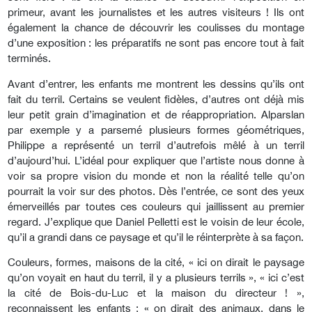
primeur, avant les journalistes et les autres visiteurs ! Ils ont
également la chance de découvrir les coulisses du montage
d’une exposition : les préparatifs ne sont pas encore tout à fait
terminés.
Avant d’entrer, les enfants me montrent les dessins qu’ils ont
fait du terril. Certains se veulent fidèles, d’autres ont déjà mis
leur petit grain d’imagination et de réappropriation. Alparslan
par exemple y a parsemé plusieurs formes géométriques,
Philippe a représenté un terril d’autrefois mêlé à un terril
d’aujourd’hui. L’idéal pour expliquer que l’artiste nous donne à
voir sa propre vision du monde et non la réalité telle qu’on
pourrait la voir sur des photos. Dès l’entrée, ce sont des yeux
émerveillés par toutes ces couleurs qui jaillissent au premier
regard. J’explique que Daniel Pelletti est le voisin de leur école,
qu’il a grandi dans ce paysage et qu’il le réinterprète à sa façon.
Couleurs, formes, maisons de la cité, « ici on dirait le paysage
qu’on voyait en haut du terril, il y a plusieurs terrils », « ici c’est
la cité de Bois-du-Luc et la maison du directeur ! »,
reconnaissent les enfants ; « on dirait des animaux, dans le