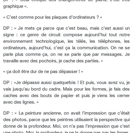
graphique ».
« C’est comme pour les plaques d’ordinateurs ? »
DP : « Je mets ça parce que c’est beau, mais c’est aussi un
signe : ce genre de circuit compose aujourd’hui tout notre
environnement technologique, les télés, les téléphones, les
ordinateurs, aujourd’hui, c’est ça la communication. On ne se
parle plus comme ça, on ne se parle que par messages. Je
travaille avec des pochoirs, je cache des parties. »
« ça doit être dur de ne pas dépasser ! »
DP : «Je dépasse aussi quelquefois ! Et puis, vous avez vu, je
vais jusqu’au bord du cadre. Mais pour les formes, je fais des
caches avec des bouts de papier et puis je viens les cerner
avec des lignes. »
DP : « La peinture ancienne, on avait l’impression que c’était
des photos, parce que les peintres utilisaient la perspective qui
donne de la profondeur. Moi, on n’a pas l’impression que c’est
une photo. Moi, la profondeur, je ne la donne pas par les lignes,