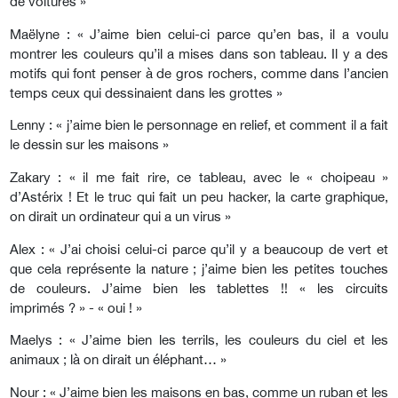
de voitures »
Maëlyne : « J’aime bien celui-ci parce qu’en bas, il a voulu
montrer les couleurs qu’il a mises dans son tableau. Il y a des
motifs qui font penser à de gros rochers, comme dans l’ancien
temps ceux qui dessinaient dans les grottes »
Lenny : « j’aime bien le personnage en relief, et comment il a fait
le dessin sur les maisons »
Zakary : « il me fait rire, ce tableau, avec le « choipeau »
d’Astérix ! Et le truc qui fait un peu hacker, la carte graphique,
on dirait un ordinateur qui a un virus »
Alex : « J’ai choisi celui-ci parce qu’il y a beaucoup de vert et
que cela représente la nature ; j’aime bien les petites touches
de couleurs. J’aime bien les tablettes !! « les circuits
imprimés ? » - « oui ! »
Maelys : « J’aime bien les terrils, les couleurs du ciel et les
animaux ; là on dirait un éléphant… »
Nour : « J’aime bien les maisons en bas, comme un ruban et les