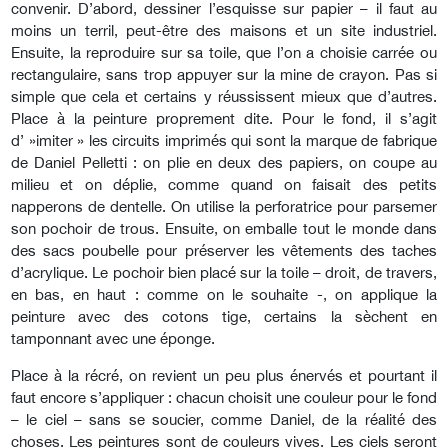
convenir. D’abord, dessiner l’esquisse sur papier – il faut au
moins un terril, peut-être des maisons et un site industriel.
Ensuite, la reproduire sur sa toile, que l’on a choisie carrée ou
rectangulaire, sans trop appuyer sur la mine de crayon. Pas si
simple que cela et certains y réussissent mieux que d’autres.
Place à la peinture proprement dite. Pour le fond, il s’agit
d’ »imiter » les circuits imprimés qui sont la marque de fabrique
de Daniel Pelletti : on plie en deux des papiers, on coupe au
milieu et on déplie, comme quand on faisait des petits
napperons de dentelle. On utilise la perforatrice pour parsemer
son pochoir de trous. Ensuite, on emballe tout le monde dans
des sacs poubelle pour préserver les vêtements des taches
d’acrylique. Le pochoir bien placé sur la toile – droit, de travers,
en bas, en haut : comme on le souhaite -, on applique la
peinture avec des cotons tige, certains la sèchent en
tamponnant avec une éponge.
Place à la récré, on revient un peu plus énervés et pourtant il
faut encore s’appliquer : chacun choisit une couleur pour le fond
– le ciel – sans se soucier, comme Daniel, de la réalité des
choses. Les peintures sont de couleurs vives. Les ciels seront