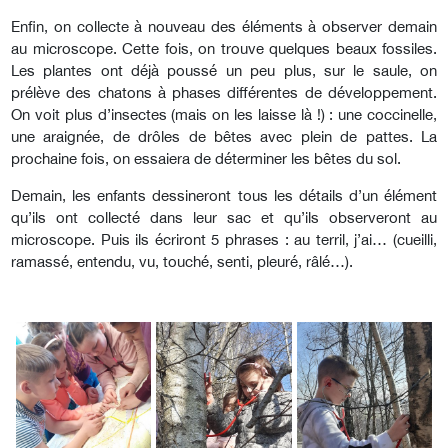
Enfin, on collecte à nouveau des éléments à observer demain
au microscope. Cette fois, on trouve quelques beaux fossiles.
Les plantes ont déjà poussé un peu plus, sur le saule, on
prélève des chatons à phases différentes de développement.
On voit plus d’insectes (mais on les laisse là !) : une coccinelle,
une araignée, de drôles de bêtes avec plein de pattes. La
prochaine fois, on essaiera de déterminer les bêtes du sol.
Demain, les enfants dessineront tous les détails d’un élément
qu’ils ont collecté dans leur sac et qu’ils observeront au
microscope. Puis ils écriront 5 phrases : au terril, j’ai… (cueilli,
ramassé, entendu, vu, touché, senti, pleuré, râlé…).