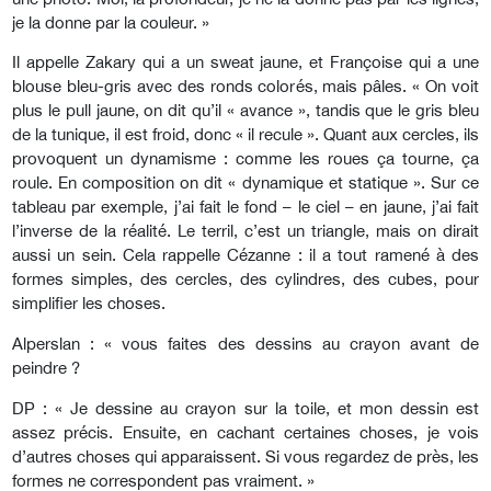
je la donne par la couleur. »
Il appelle Zakary qui a un sweat jaune, et Françoise qui a une
blouse bleu-gris avec des ronds colorés, mais pâles. « On voit
plus le pull jaune, on dit qu’il « avance », tandis que le gris bleu
de la tunique, il est froid, donc « il recule ». Quant aux cercles, ils
provoquent un dynamisme : comme les roues ça tourne, ça
roule. En composition on dit « dynamique et statique ». Sur ce
tableau par exemple, j’ai fait le fond – le ciel – en jaune, j’ai fait
l’inverse de la réalité. Le terril, c’est un triangle, mais on dirait
aussi un sein. Cela rappelle Cézanne : il a tout ramené à des
formes simples, des cercles, des cylindres, des cubes, pour
simplifier les choses.
Alperslan : « vous faites des dessins au crayon avant de
peindre ?
DP : « Je dessine au crayon sur la toile, et mon dessin est
assez précis. Ensuite, en cachant certaines choses, je vois
d’autres choses qui apparaissent. Si vous regardez de près, les
formes ne correspondent pas vraiment. »