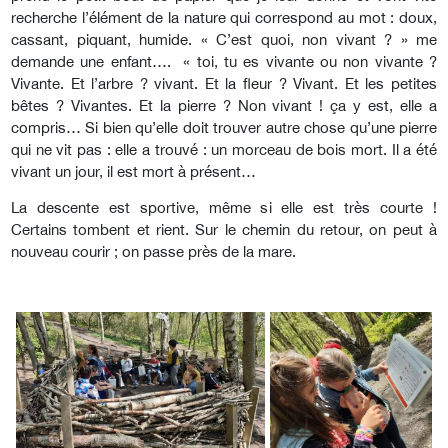
recherche l’élément de la nature qui correspond au mot : doux,
cassant, piquant, humide. « C’est quoi, non vivant ? » me
demande une enfant…. « toi, tu es vivante ou non vivante ?
Vivante. Et l’arbre ? vivant. Et la fleur ? Vivant. Et les petites
bêtes ? Vivantes. Et la pierre ? Non vivant ! ça y est, elle a
compris… Si bien qu’elle doit trouver autre chose qu’une pierre
qui ne vit pas : elle a trouvé : un morceau de bois mort. Il a été
vivant un jour, il est mort à présent…
La descente est sportive, même si elle est très courte !
Certains tombent et rient. Sur le chemin du retour, on peut à
nouveau courir ; on passe près de la mare.