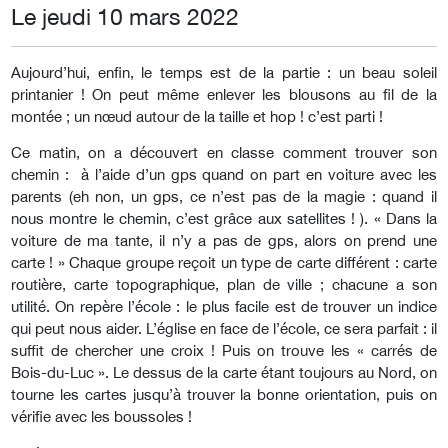
Le jeudi 10 mars 2022
Aujourd’hui, enfin, le temps est de la partie : un beau soleil
printanier ! On peut même enlever les blousons au fil de la
montée ; un nœud autour de la taille et hop ! c’est parti !
Ce matin, on a découvert en classe comment trouver son
chemin : à l’aide d’un gps quand on part en voiture avec les
parents (eh non, un gps, ce n’est pas de la magie : quand il
nous montre le chemin, c’est grâce aux satellites ! ). « Dans la
voiture de ma tante, il n’y a pas de gps, alors on prend une
carte ! » Chaque groupe reçoit un type de carte différent : carte
routière, carte topographique, plan de ville ; chacune a son
utilité. On repère l’école : le plus facile est de trouver un indice
qui peut nous aider. L’église en face de l’école, ce sera parfait : il
suffit de chercher une croix ! Puis on trouve les « carrés de
Bois-du-Luc ». Le dessus de la carte étant toujours au Nord, on
tourne les cartes jusqu’à trouver la bonne orientation, puis on
vérifie avec les boussoles !