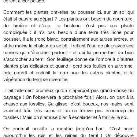
collent à leur pelage.
Comment les plantes ont-elles pu pousser ici, sur un sol qui
était si pauvre au départ ? Les plantes ont besoin de nourriture,
de lumière et d’eau. Le bouleau n’est pas une plante
compliquée : il n’a pas besoin d’une terre très riche pour
pousser. Il a le tronc blanc, contrairement aux autres arbres, et
attire moins la chaleur du soleil. Il retient l’eau de pluie avec ses
racines qui s’étendent partout - et qui lui permettent de bien
s’accrocher au terril. Son feuillage donne de l’ombre à d’autres
plantes plus délicates et quand il perd ses feuilles en automne,
cela nourrit et enrichit la terre pour les autres plantes, et la
végétation du terril se diversifie.
Il fait tellement brumeux qu’on n’aperçoit pas grand-chose du
paysage ! On l’observera la prochaine fois ! Alors, on part à la
chasse aux fossiles. Ça glisse, c’est boueux, nos mains sont
vraiment très très sales et on ne trouve pas beaucoup de
fossiles ! Mais on s’amuse bien à escalader et à fouiller le sol.
On poursuit ensuite la montée jusqu’en haut. C’est nous
aujourd’hui les rois et les reines du terril ! On découvre