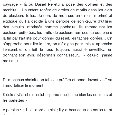
paysage » là où Daniel Pelletti a posé des dolmen et des
menhirs… Un enfant repère de drôles de motifs dans les ciels
de plusieurs toiles. Je sors de mon sac un circuit imprimé et
explique qu’il a décidé à une période de son œuvre d’utiliser
des circuits imprimés comme pochoirs. Ils remarquent les
couleurs pailletées, les traits de couleurs remises au couteau à
la fin par l’artiste pour donner du relief, les taches dorées… On
s’approche pour lire le titre, on s’éloigne pour mieux apprécier
l’ensemble, on fait le tour, toujours aussi émerveillé… en
donnant son avis, désormais connaisseur… « celui-ci, j’aime
moins ! »
Puis chacun choisit son tableau préféré et pose devant. Jeff va
immortaliser le moment :
Klécia : «J’ai choisi celui-ci parce que j’aime bien les couleurs et
les paillettes »
Alparslan : « il est doré au ciel ; il y a beaucoup de couleurs et