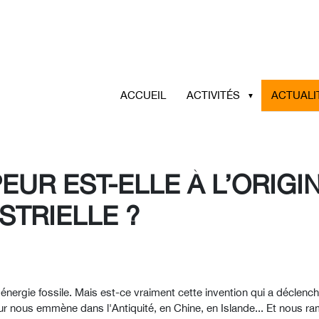
ACCUEIL
ACTIVITÉS
ACTUALI
EUR EST-ELLE À L’ORIGI
STRIELLE ?
nergie fossile. Mais est-ce vraiment cette invention qui a déclenché 
peur nous emmène dans l'Antiquité, en Chine, en Islande... Et nous