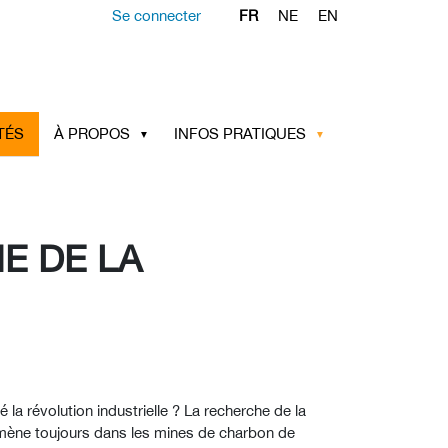
Se connecter
FR
NE
EN
TÉS
À PROPOS
INFOS PRATIQUES
NE DE LA
la révolution industrielle ? La recherche de la
 ramène toujours dans les mines de charbon de