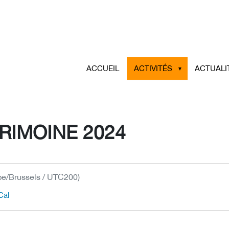
ACCUEIL
ACTIVITÉS
ACTUALI
RIMOINE 2024
pe/Brussels / UTC200)
Cal