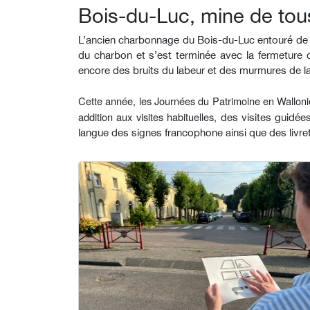
Bois-du-Luc, mine de tou
L’ancien charbonnage du Bois-du-Luc entouré de sa
du charbon et s’est terminée avec la fermeture 
encore des bruits du labeur et des murmures de l
Cette année, les Journées du Patrimoine en Walloni
addition aux visites habituelles,
des visites guidées
langue des signes francophone ainsi que des livret