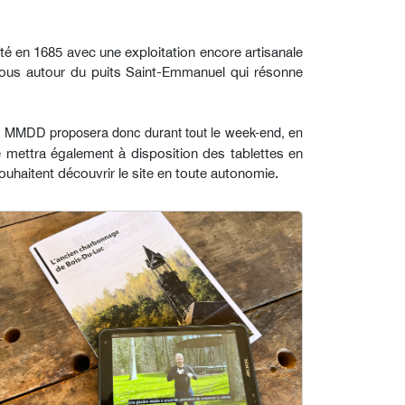
té en 1685 avec une exploitation encore artisanale
-nous autour du puits Saint-Emmanuel qui résonne
 du MMDD proposera donc durant tout le week-end, en
le mettra également à disposition des tablettes en
ouhaitent découvrir le site en toute autonomie.