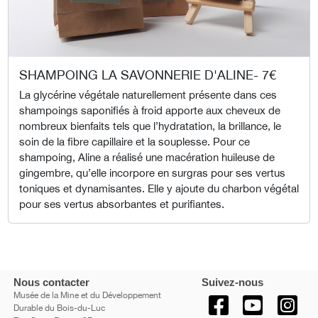
SHAMPOING LA SAVONNERIE D'ALINE- 7€
La glycérine végétale naturellement présente dans ces
shampoings saponifiés à froid apporte aux cheveux de
nombreux bienfaits tels que l’hydratation, la brillance, le
soin de la fibre capillaire et la souplesse. Pour ce
shampoing, Aline a réalisé une macération huileuse de
gingembre, qu’elle incorpore en surgras pour ses vertus
toniques et dynamisantes. Elle y ajoute du charbon végétal
pour ses vertus absorbantes et purifiantes.
Nous contacter
Suivez-nous
Musée de la Mine et du Développement
Durable du Bois-du-Luc