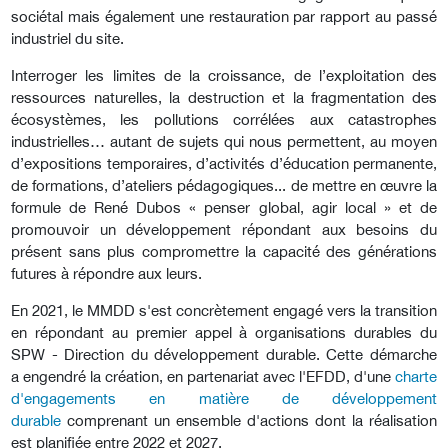
sociétal mais également une restauration par rapport au passé
industriel du site.
Interroger les limites de la croissance, de l’exploitation des
ressources naturelles, la destruction et la fragmentation des
écosystèmes, les pollutions corrélées aux catastrophes
industrielles… autant de sujets qui nous permettent, au moyen
d’expositions temporaires, d’activités d’éducation permanente,
de formations, d’ateliers pédagogiques... de mettre en œuvre la
formule de René Dubos « penser global, agir local » et de
promouvoir un développement répondant aux besoins du
présent sans plus compromettre la capacité des générations
futures à répondre aux leurs.
En 2021, le MMDD s'est concrètement engagé vers la transition
en répondant au premier appel à organisations durables du
SPW - Direction du développement durable. Cette démarche
a engendré la création, en partenariat avec l'EFDD, d'une
charte
d'engagements en matière de développement
durable
comprenant un ensemble d'actions dont la réalisation
est planifiée entre 2022 et 2027.