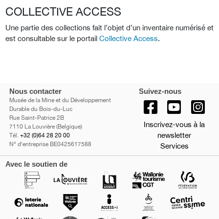
COLLECTIVE ACCESS
Une partie des collections fait l’objet d’un inventaire numérisé et
est consultable sur le portail
Collective Access
.
Nous contacter
Suivez-nous
Musée de la Mine et du Développement
Durable du Bois-du-Luc
Rue Saint-Patrice 2B
Inscrivez-vous à la
7110 La Louvière (Belgique)
newsletter
Tél.
+32 (0)64 28 20 00
N° d'entreprise BE0425617588
Services
Avec le soutien de