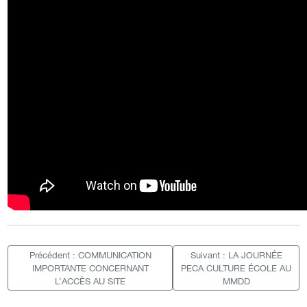
Précédent : COMMUNICATION
Suivant : LA JOURNÉE
IMPORTANTE CONCERNANT
PECA CULTURE ÉCOLE AU
L’ACCÈS AU SITE
MMDD