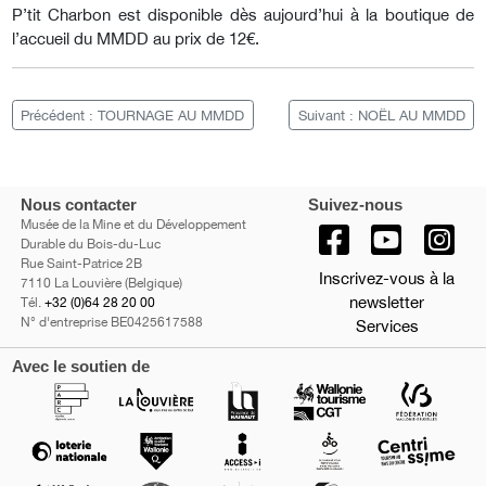
P’tit Charbon est disponible dès aujourd’hui à la boutique de
l’accueil du MMDD au prix de 12€.
Précédent : TOURNAGE AU MMDD
Suivant : NOËL AU MMDD
Nous contacter
Suivez-nous
Musée de la Mine et du Développement
Durable du Bois-du-Luc
Rue Saint-Patrice 2B
Inscrivez-vous à la
7110 La Louvière (Belgique)
newsletter
Tél.
+32 (0)64 28 20 00
N° d'entreprise BE0425617588
Services
Avec le soutien de