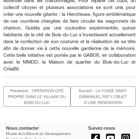
essentiel dans les charbonnages. Pour réparer cet oubli, un
collectif citoyen et plusieurs associations se sont unis pour
créer une nouvelle géante : la Hiercheuse, figure emblématique
de ces ouvrières chargées de faire circuler les wagonnets de
charbon. Guidés par une couturière expérimentée, quinze
habitants de la cité de Bois-du-Luc s’investissent actuellement
dans la confection de son costume et la réalisation de sa tête
afin de donner vie à cette nouvelle gardienne de la mémoire.
Cette belle initiative est portée par le GABOS, en collaboration
avec le MMDD, la Maison de quartier du Bois-du-Luc et
CréaBil.
Précédent : OPERATION CITÉ
Suivant : LA FOSSE SAINT-
PROPRE DANS LE VILLAGE DU
EMMANUEL FAIT L’OBJET
BOIS-DU-LUC
D’UNE RÉNOVATION
Nous contacter
Suivez-nous
Musée de la Mine et du Développement