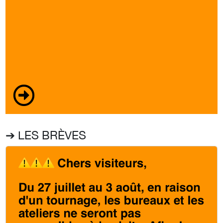
➔ LES BRÈVES