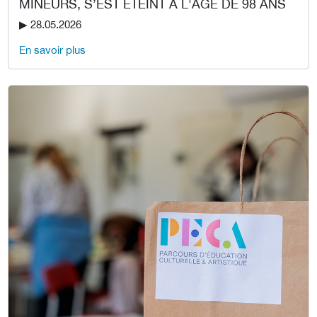
MINEURS, S’EST ÉTEINT À L'ÂGE DE 98 ANS
▶︎ 28.05.2026
En savoir plus