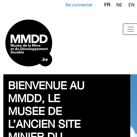
Se connecter
FR
NE
EN
BIENVENUE AU
MMDD, LE
MUSÉE DE
L’ANCIEN SITE
MINIER DU