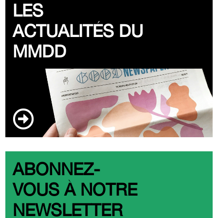
LES
ACTUALITÉS DU
MMDD
ABONNEZ-
VOUS À NOTRE
NEWSLETTER