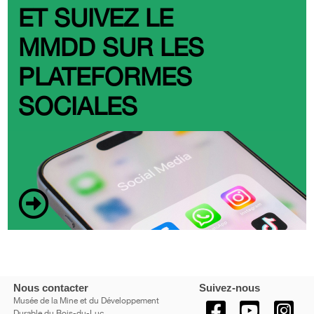
ET SUIVEZ LE
MMDD SUR LES
PLATEFORMES
SOCIALES
Nous contacter
Suivez-nous
Musée de la Mine et du Développement
Durable du Bois-du-Luc