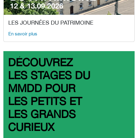
LES JOURNÉES DU PATRIMOINE
En savoir plus
DÉCOUVREZ
LES STAGES DU
MMDD POUR
LES PETITS ET
LES GRANDS
CURIEUX