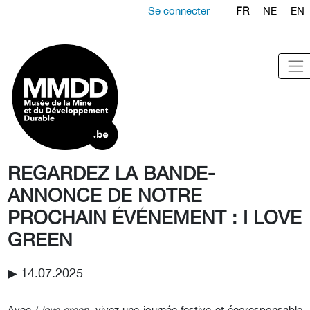
Se connecter
FR
NE
EN
REGARDEZ LA BANDE-
ANNONCE DE NOTRE
PROCHAIN ÉVÉNEMENT : I LOVE
GREEN
▶︎ 14.07.2025
Avec
I love green
, vivez une journée festive et écoresponsable