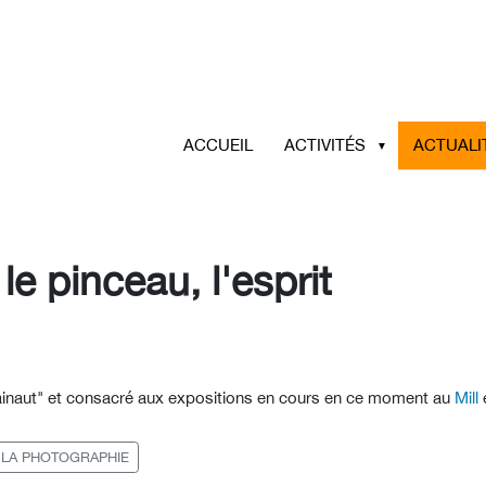
ACCUEIL
ACTIVITÉS
ACTUALI
 le pinceau, l'esprit
inaut"
et consacré aux expositions en cours en ce moment au
Mill
E LA PHOTOGRAPHIE