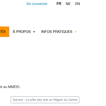
Se connecter
FR
NE
EN
TÉS
À PROPOS
INFOS PRATIQUES
et au MMDD.
Suivant : Le pôle des arts en Région du Centre