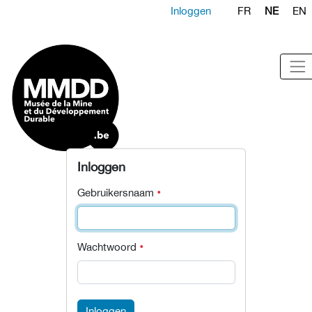
Inloggen
FR
NE
EN
Inloggen
Gebruikersnaam
Wachtwoord
Inloggen