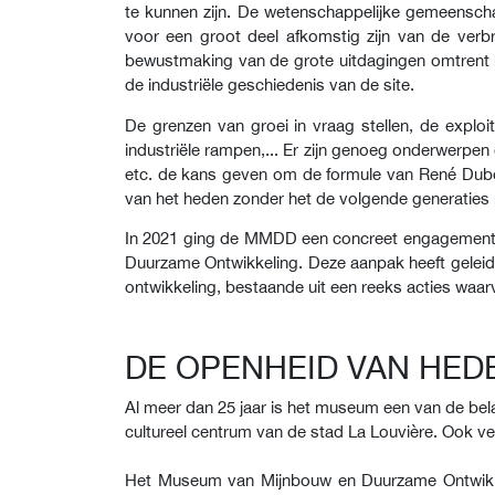
te kunnen zijn. De wetenschappelijke gemeensch
voor een groot deel afkomstig zijn van de verbr
bewustmaking van de grote uitdagingen omtrent he
de industriële geschiedenis van de site.
De grenzen van groei in vraag stellen, de exploi
industriële rampen,... Er zijn genoeg onderwerpen
etc. de kans geven om de formule van René Dubos
van het heden zonder het de volgende generaties 
In 2021 ging de MMDD een concreet engagement a
Duurzame Ontwikkeling. Deze aanpak heeft geleid
ontwikkeling, bestaande uit een reeks acties waar
DE OPENHEID VAN HE
Al meer dan 25 jaar is het museum een van de be
cultureel centrum van de stad La Louvière. Ook v
Het Museum van Mijnbouw en Duurzame Ontwikkel