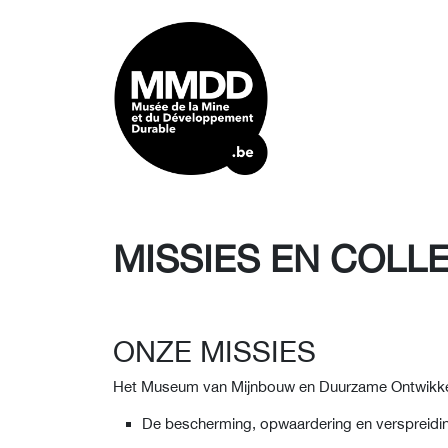
MISSIES EN COLL
ONZE MISSIES
Het Museum van Mijnbouw en Duurzame Ontwikkeli
De bescherming, opwaardering en verspreiding