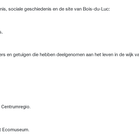
s, sociale geschiedenis en de site van Bois-du-Luc:
s.
ers en getuigen die hebben deelgenomen aan het leven in de wijk v
e Centrumregio.
et Ecomuseum.