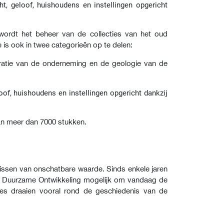
ht, geloof, huishoudens en instellingen opgericht
ordt het beheer van de collecties van het oud
s ook in twee categorieën op te delen:
tratie van de onderneming en de geologie van de
loof, huishoudens en instellingen opgericht dankzij
n meer dan 7000 stukken.
nissen van onschatbare waarde. Sinds enkele jaren
en Duurzame Ontwikkeling mogelijk om vandaag de
s draaien vooral rond de geschiedenis van de