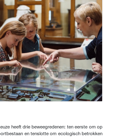
uze heeft drie beweegredenen: ten eerste om op
voortbestaan en tenslotte om ecologisch betrokken