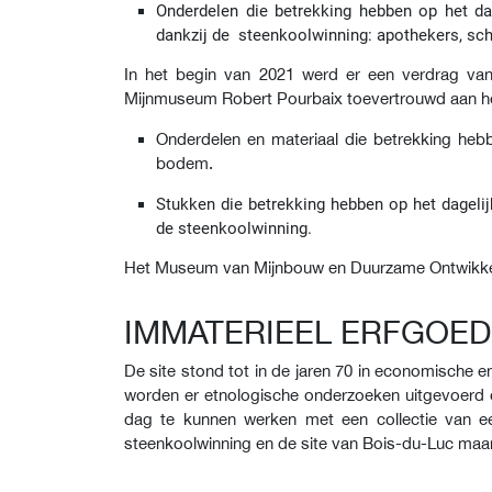
Onderdelen die betrekking hebben op het dage
dankzij de steenkoolwinning: apothekers, sch
In het begin van 2021 werd er een verdrag va
Mijnmuseum Robert Pourbaix toevertrouwd aan het
Onderdelen en materiaal die betrekking heb
bodem.
Stukken die betrekking hebben op het dagelijk
de steenkoolwinning.
Het Museum van Mijnbouw en Duurzame Ontwikkel
IMMATERIEEL ERFGOED
De site stond tot in de jaren 70 in economische 
worden er etnologische onderzoeken uitgevoerd 
dag te kunnen werken met een collectie van 
steenkoolwinning en de site van Bois-du-Luc maar 