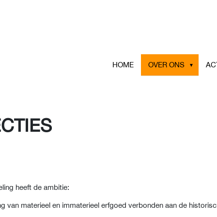
HOME
OVER ONS
AC
ECTIES
ng heeft de ambitie:
 van materieel en immaterieel erfgoed verbonden aan de historisch