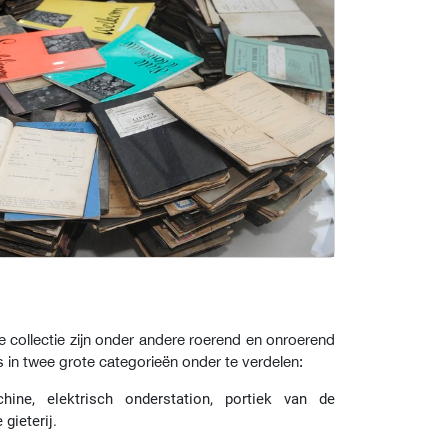
collectie zijn onder andere roerend en onroerend
s in twee grote categorieën onder te verdelen:
ine, elektrisch onderstation, portiek van de
gieterij.