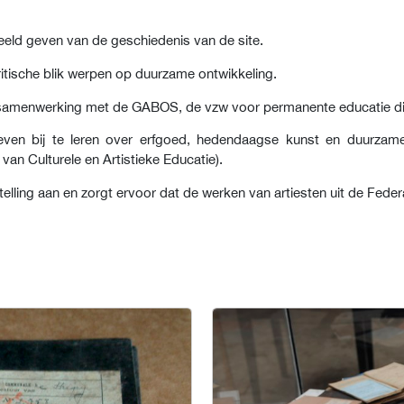
eld geven van de geschiedenis van de site.
itische blik werpen op duurzame ontwikkeling.
 samenwerking met de GABOS, de vzw voor permanente educatie die
en bij te leren over erfgoed, hedendaagse kunst en duurzame 
an Culturele en Artistieke Educatie).
stelling aan en zorgt ervoor dat de werken van artiesten uit de Fed