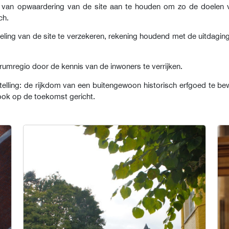
 en van opwaardering van de site aan te houden om zo de doelen v
ch.
ling van de site te verzekeren, rekening houdend met de uitdagin
rumregio door de kennis van de inwoners te verrijken.
stelling: de rijkdom van een buitengewoon historisch erfgoed te b
ook op de toekomst gericht.