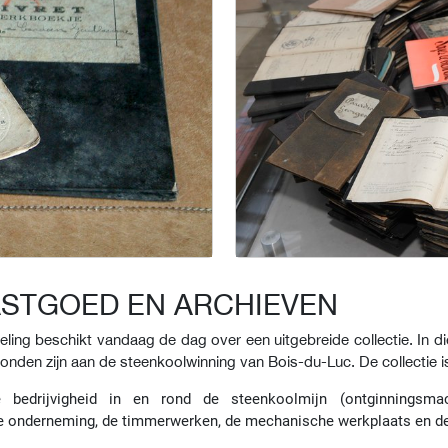
ASTGOED EN ARCHIEVEN
g beschikt vandaag de dag over een uitgebreide collectie. In die 
bonden zijn aan de steenkoolwinning van Bois-du-Luc. De collectie i
bedrijvigheid in en rond de steenkoolmijn (ontginningsmach
 de onderneming, de timmerwerken, de mechanische werkplaats en de 