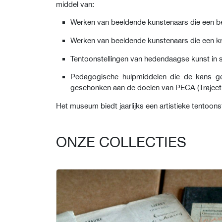
middel van:
Werken van beeldende kunstenaars die een be
Werken van beeldende kunstenaars die een kr
Tentoonstellingen van hedendaagse kunst in
Pedagogische hulpmiddelen die de kans gev
geschonken aan de doelen van PECA (Traject v
Het museum biedt jaarlijks een artistieke tentoon
ONZE COLLECTIES