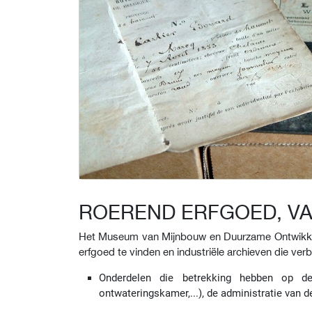
ROEREND ERFGOED, V
Het Museum van Mijnbouw en Duurzame Ontwikkelin
erfgoed te vinden en industriële archieven die ver
Onderdelen die betrekking hebben op de 
ontwateringskamer,...), de administratie van