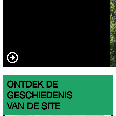
ONTDEK DE
GESCHIEDENIS
VAN DE SITE