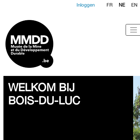
Inloggen
FR
NE
EN
WELKOM BIJ
BOIS-DU-LUC