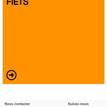
FIETS
Nous contacter
Suivez-nous