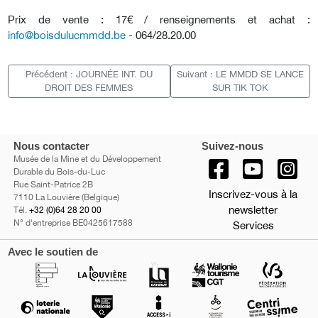
Prix de vente : 17€ / renseignements et achat :
info@boisdulucmmdd.be
- 064/28.20.00
Précédent : JOURNÉE INT. DU
Suivant : LE MMDD SE LANCE
DROIT DES FEMMES
SUR TIK TOK
Nous contacter
Suivez-nous
Musée de la Mine et du Développement
Durable du Bois-du-Luc
Rue Saint-Patrice 2B
Inscrivez-vous à la
7110 La Louvière (Belgique)
newsletter
Tél.
+32 (0)64 28 20 00
N° d'entreprise BE0425617588
Services
Avec le soutien de