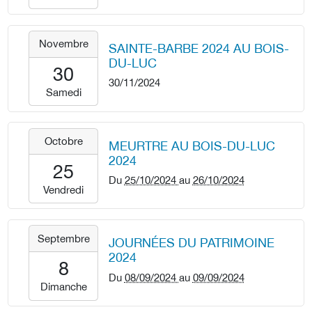
04-
21T23:59:59+02:00
2024-
Novembre
SAINTE-BARBE 2024 AU BOIS-
11-
DU-LUC
30T00:00:00+01:00
30
30/11/2024
2024-
Samedi
11-
30T23:59:59+01:00
2024-
Octobre
MEURTRE AU BOIS-DU-LUC
10-
2024
25T00:00:00+02:00
25
Du
25/10/2024
au
26/10/2024
2024-
Vendredi
10-
26T23:59:59+02:00
2024-
Septembre
JOURNÉES DU PATRIMOINE
09-
2024
08T00:00:00+02:00
8
Du
08/09/2024
au
09/09/2024
2024-
Dimanche
09-
09T23:59:59+02:00