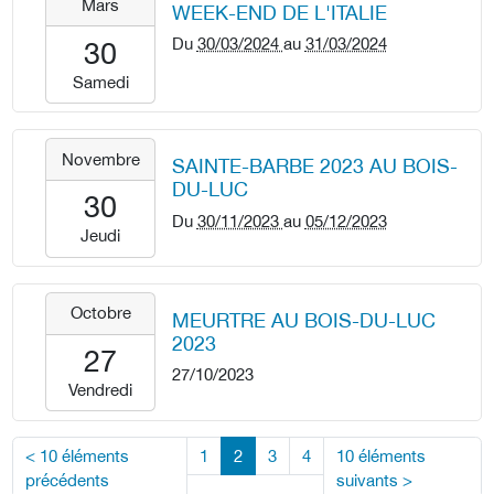
Mars
WEEK-END DE L'ITALIE
03-
30T00:00:00+01:00
Du
30/03/2024
au
31/03/2024
30
2024-
Samedi
03-
31T23:59:59+01:00
2023-
Novembre
SAINTE-BARBE 2023 AU BOIS-
11-
DU-LUC
30T00:00:00+01:00
30
Du
30/11/2023
au
05/12/2023
2023-
Jeudi
12-
05T23:59:59+01:00
2023-
Octobre
MEURTRE AU BOIS-DU-LUC
10-
2023
27T00:00:00+02:00
27
27/10/2023
2023-
Vendredi
10-
27T23:59:59+02:00
<
10 éléments
1
2
3
4
10 éléments
précédents
suivants
>