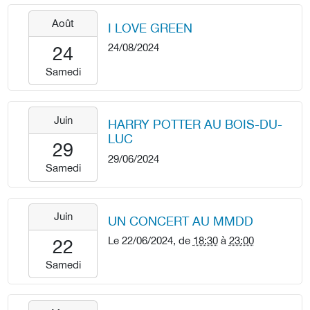
2024-
Août
I LOVE GREEN
08-
24T00:00:00+02:00
24/08/2024
24
2024-
Samedi
08-
24T23:59:59+02:00
2024-
Juin
HARRY POTTER AU BOIS-DU-
06-
LUC
29T00:00:00+02:00
29
29/06/2024
2024-
Samedi
06-
29T23:59:59+02:00
2024-
Juin
UN CONCERT AU MMDD
06-
22T18:30:00+02:00
Le
22/06/2024
, de
18:30
à
23:00
22
2024-
Samedi
06-
22T23:00:00+02:00
2024-