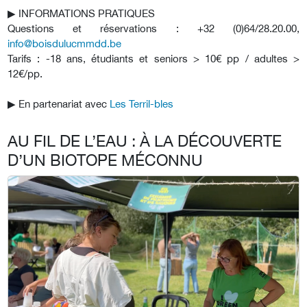
▶︎
INFORMATIONS PRATIQUES
Questions et réservations : +32 (0)64/28.20.00,
info@boisdulucmmdd.be
Tarifs : -18 ans, étudiants et seniors > 10€ pp / adultes >
12€/pp.
▶︎
En partenariat avec
Les Terril-bles
AU FIL DE L’EAU : À LA DÉCOUVERTE
D’UN BIOTOPE MÉCONNU