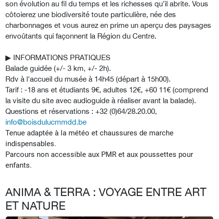
son évolution au fil du temps et les richesses qu’il abrite. Vous
côtoierez une biodiversité toute particulière, née des
charbonnages et vous aurez en prime un aperçu des paysages
envoûtants qui façonnent la Région du Centre.
▶︎
INFORMATIONS PRATIQUES
Balade guidée (+/- 3 km, +/- 2h).
Rdv à l'accueil du musée à 14h45 (départ à 15h00).
Tarif : -18 ans et étudiants 9€, adultes 12€, +60 11€ (comprend
la visite du site avec audioguide à réaliser avant la balade).
Questions et réservations : +32 (0)64/28.20.00,
info@boisdulucmmdd.be
Tenue adaptée à la météo et chaussures de marche
indispensables.
Parcours non accessible aux PMR et aux poussettes pour
enfants.
ANIMA & TERRA : VOYAGE ENTRE ART
ET NATURE