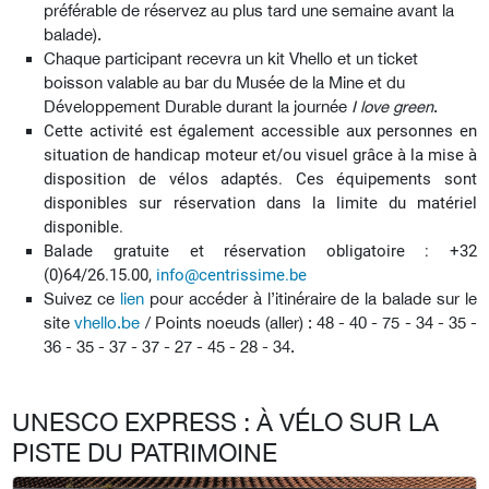
préférable de réservez au plus tard une semaine avant la
balade).
Chaque participant recevra un kit Vhello et un ticket
boisson valable au bar du Musée de la Mine et du
Développement Durable durant la journée
I love green
.
Cette activité est également accessible aux personnes en
situation de handicap moteur et/ou visuel grâce à la mise à
disposition de vélos adaptés.
Ces équipements sont
disponibles sur réservation dans la limite du matériel
disponible.
Balade gratuite
et réservation obligatoire : +32
(0)64/26.15.00,
info@centrissime.be
Suivez ce
lien
pour accéder à l’itinéraire de la balade sur le
site
vhello.be
/ Points noeuds (aller) : 48 - 40 - 75 - 34 - 35 -
36 - 35 - 37 - 37 - 27 - 45 - 28 - 34.
UNESCO EXPRESS : À VÉLO SUR LA
PISTE DU PATRIMOINE