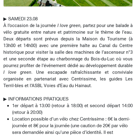
▶︎
SAMEDI 23.08
À l’occasion de la journée
I love green
, partez pour une balade à
vélo gratuite entre nature et patrimoine sur le thème de l’eau.
Deux départs sont prévus depuis la Maison du Tourisme (à
13h00 et 14h00) avec une première halte au Canal du Centre
historique pour visiter la salle des machines de l’ascenseur n°3
et une seconde étape au charbonnage du Bois-du-Luc où vous
pourrez profiter de l’événement dédié au développement durable
I love green
. Une escapade rafraîchissante et conviviale
organisée en partenariat avec Centrissime, les guides Les
Terril-bles et l’ASBL Voies d’Eau du Hainaut.
▶︎
INFORMATIONS PRATIQUES
1er départ à 13:00 (retour à 18:00) et second départ 14:00
(retour à 20:00)
Location possible d’un vélo chez Centrissime : 6€ la demi-
journée et 8€ pour la journée (une caution de 20€ par vélo
sera demandée ainsi qu’une pièce d’identité. Il est