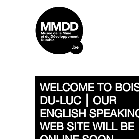
WELCOME TO BOIS
DU-LUC ⎮ OUR
ENGLISH SPEAKIN
WEB SITE WILL BE