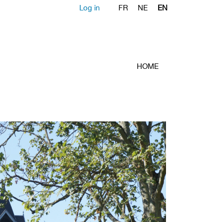
Log in
FR
NE
EN
HOME