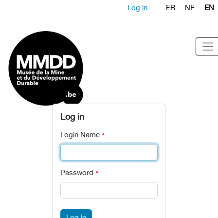
Log in
FR
NE
EN
Log in
Login Name
Password
Log in